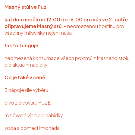
Masný stůl ve Fuzi
každou neděli od 12:00 do 16:00 pro vás ve 2. patře
připravujeme Masný stůl –
neomezenou hostinu pro
všechny milovníky nejen masa
Jak to funguje
neomezená konzumace všech pokrmů z Masného stolu
dle aktuální nabídky
Co je také v ceně
3 nápoje dle výběru:
pivo z pivovaru FUZE
rozlévané víno dle nabídky
voda a domácí limonáda