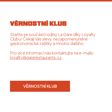
VĚRNOSTNÍ KLUB
Staňte se součástí rodiny La Gare díky Loyalty
Clubu! Čekají Vás slevy, nezapomenutelné
gastronomické zážitky a mnoho dalšího.
Pro více informací nás kontaktujte na e-mailu
loyalty@garerestaurants.cz
.
VĚRNOSTNÍ KLUB