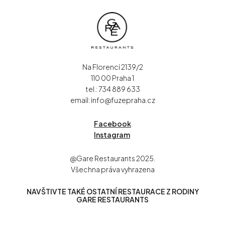
Na Florenci 2139/2
110 00 Praha 1
tel.:
734 889 633
email:
info@fuzepraha.cz
Facebook
Instagram
@Gare Restaurants 2025.
Všechna práva vyhrazena
NAVŠTIVTE TAKÉ OSTATNÍ RESTAURACE Z RODINY
GARE RESTAURANTS