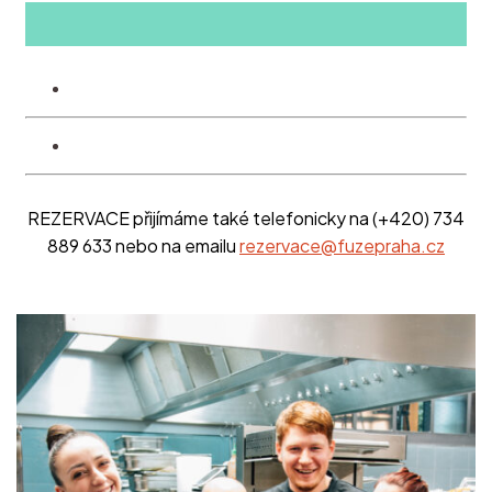
REZERVACE přijímáme také telefonicky na (+420) 734
889 633 nebo na emailu
rezervace@fuzepraha.cz