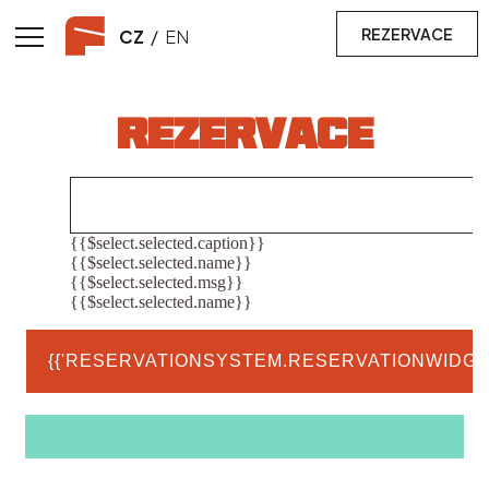
REZERVACE
CZ
/
EN
REZERVACE